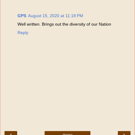
GPS
August 15, 2020 at 11:18 PM
Well written. Brings out the diversity of our Nation
Reply
‹
›