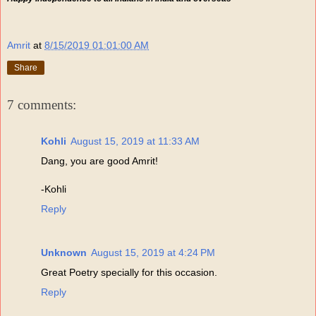
Amrit
at
8/15/2019 01:01:00 AM
Share
7 comments:
Kohli
August 15, 2019 at 11:33 AM
Dang, you are good Amrit!
-Kohli
Reply
Unknown
August 15, 2019 at 4:24 PM
Great Poetry specially for this occasion.
Reply